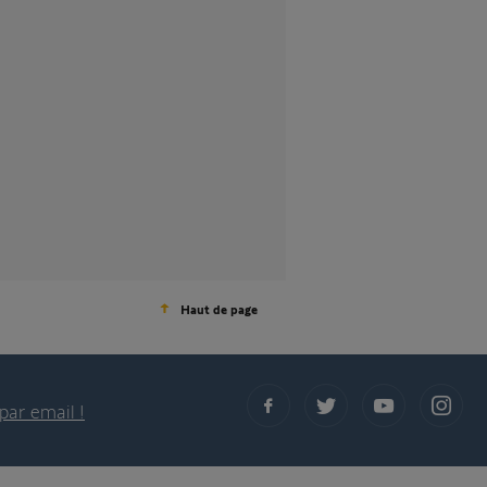
Haut de page
par email !