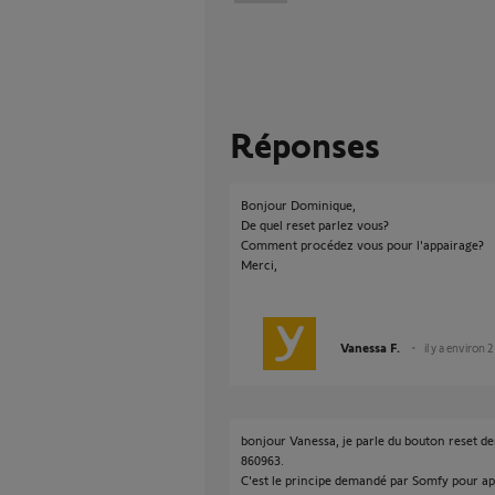
Réponses
Bonjour Dominique,
De quel reset parlez vous?
Comment procédez vous pour l'appairage?
Merci,
Vanessa F.
il y a environ 
bonjour Vanessa, je parle du bouton reset 
860963.
C'est le principe demandé par Somfy pour appa