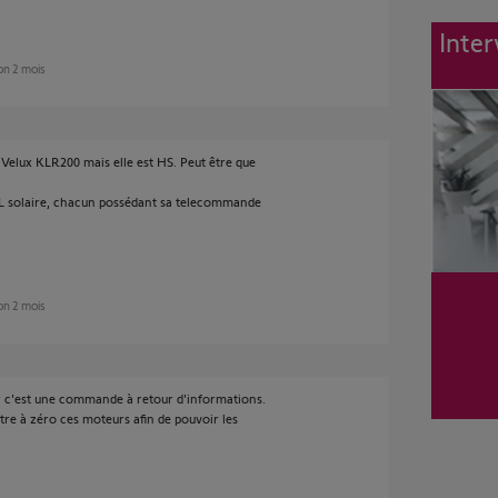
Inter
ron 2 mois
Velux KLR200 mais elle est HS. Peut être que
SSL solaire, chacun possédant sa telecommande
ron 2 mois
r c'est une commande à retour d'informations.
ttre à zéro ces moteurs afin de pouvoir les