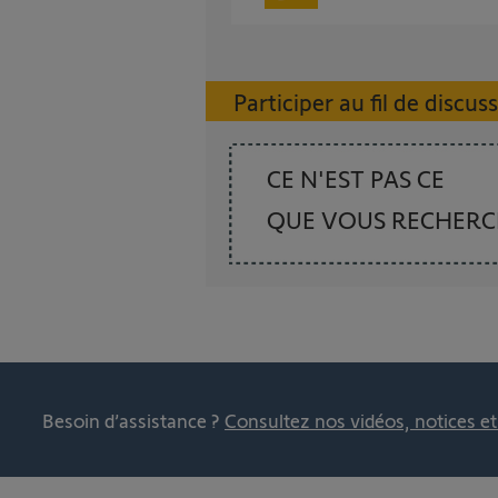
Participer au fil de discus
CE N'EST PAS CE
QUE VOUS RECHER
Besoin d’assistance ?
Consultez nos vidéos, notices e