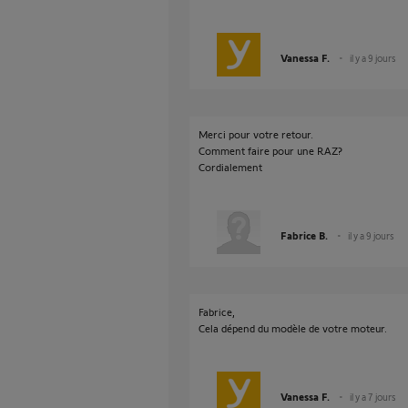
Vanessa F.
il y a 9 jours
Merci pour votre retour.
Comment faire pour une RAZ?
Cordialement
Fabrice B.
il y a 9 jours
Fabrice,
Cela dépend du modèle de votre moteur.
Vanessa F.
il y a 7 jours