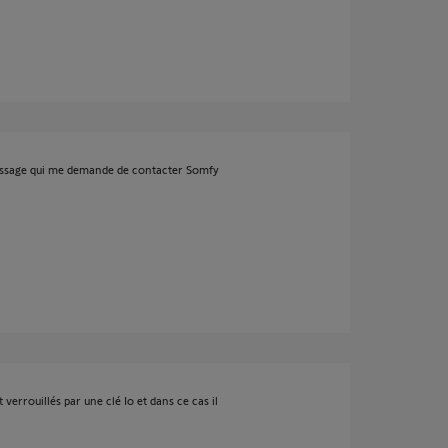
 message qui me demande de contacter Somfy
t verrouillés par une clé Io et dans ce cas il