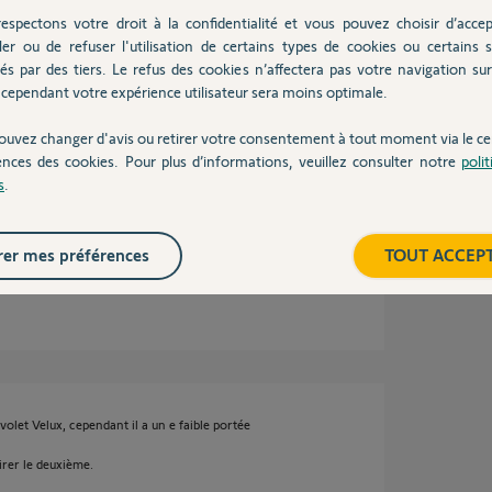
espectons votre droit à la confidentialité et vous pouvez choisir d’accep
ler ou de refuser l'utilisation de certains types de cookies ou certains s
és par des tiers. Le refus des cookies n’affectera pas votre navigation sur 
cependant votre expérience utilisateur sera moins optimale.
ouvez changer d'avis ou retirer votre consentement à tout moment via le ce
ences des cookies. Pour plus d’informations, veuillez consulter notre
poli
s
.
er mes préférences
TOUT ACCEP
volet Velux, cependant il a un e faible portée
rer le deuxième.