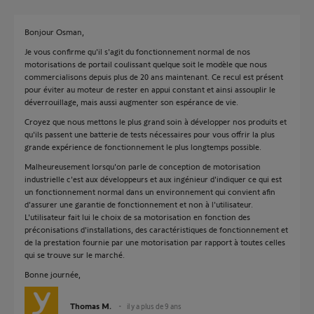
Bonjour Osman,
Je vous confirme qu'il s'agit du fonctionnement normal de nos
motorisations de portail coulissant quelque soit le modèle que nous
commercialisons depuis plus de 20 ans maintenant. Ce recul est présent
pour éviter au moteur de rester en appui constant et ainsi assouplir le
déverrouillage, mais aussi augmenter son espérance de vie.
Croyez que nous mettons le plus grand soin à développer nos produits et
qu'ils passent une batterie de tests nécessaires pour vous offrir la plus
grande expérience de fonctionnement le plus longtemps possible.
Malheureusement lorsqu'on parle de conception de motorisation
industrielle c'est aux développeurs et aux ingénieur d'indiquer ce qui est
un fonctionnement normal dans un environnement qui convient afin
d'assurer une garantie de fonctionnement et non à l'utilisateur.
L'utilisateur fait lui le choix de sa motorisation en fonction des
préconisations d'installations, des caractéristiques de fonctionnement et
de la prestation fournie par une motorisation par rapport à toutes celles
qui se trouve sur le marché.
Bonne journée,
Thomas M.
il y a plus de 9 ans