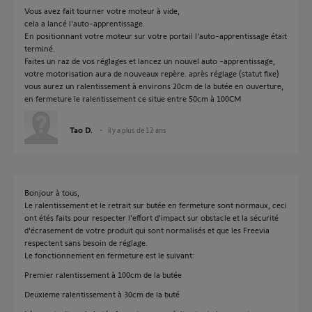
Vous avez fait tourner votre moteur à vide,
cela a lancé l'auto-apprentissage.
En positionnant votre moteur sur votre portail l'auto-apprentissage était
terminé.
Faites un raz de vos réglages et lancez un nouvel auto -apprentissage,
votre motorisation aura de nouveaux repère. après réglage (statut fixe)
vous aurez un ralentissement à environs 20cm de la butée en ouverture,
en fermeture le ralentissement ce situe entre 50cm à 100CM
Tao D.
il y a plus de 12 ans
Bonjour à tous,
Le ralentissement et le retrait sur butée en fermeture sont normaux, ceci
ont étés faits pour respecter l'effort d'impact sur obstacle et la sécurité
d'écrasement de votre produit qui sont normalisés et que les Freevia
respectent sans besoin de réglage.
Le fonctionnement en fermeture est le suivant:
Premier ralentissement à 100cm de la butée
Deuxieme ralentissement à 30cm de la buté