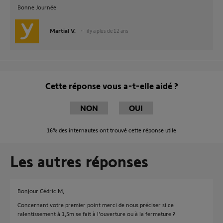
Bonne Journée
Martial V.
il y a plus de 12 ans
Cette réponse vous a-t-elle aidé ?
NON
OUI
16%
des internautes ont trouvé cette réponse utile
Les autres réponses
Bonjour Cédric M,
Concernant votre premier point merci de nous préciser si ce
ralentissement à 1,5m se fait à l'ouverture ou à la fermeture ?