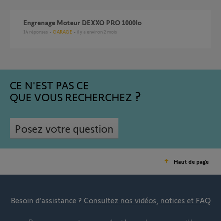
Engrenage Moteur DEXXO PRO 1000Io
14
réponses
GARAGE
il y a environ 2 mois
CE N'EST PAS CE
QUE VOUS RECHERCHEZ
Posez votre question
Haut de page
Besoin d’assistance ?
Consultez nos vidéos, notices et FAQ