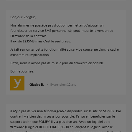
Bonjour Zorglub,
Nos alarmes ne possède pas d'option permettant d'ajouter un
fournisseur de service SMS personnalisé, peut importe la version de
Firmware de la centrale.
Il existe 123SMS mais c'est le seul prévu.
Je fait remonter cette fonctionnalité au service concerné dans le cadre
d'une future implantation.
Enfin, nous n'avons pas de mise à jour du firmware disponible.
Bonne Journée.
Gladys B.
il y a environ 12 ans
il n'y a pas de version téléchargeable disponible sur le site de SOMFY. Par
contre il y a bien des mises à jour possible. J'ai pu en bénéficier par le
support technique SOMFY il y a plus d'un an. Avec un logiciel et le
firmware (Logiciel BOOTLOADERGUI) en lançant le logiciel avec le