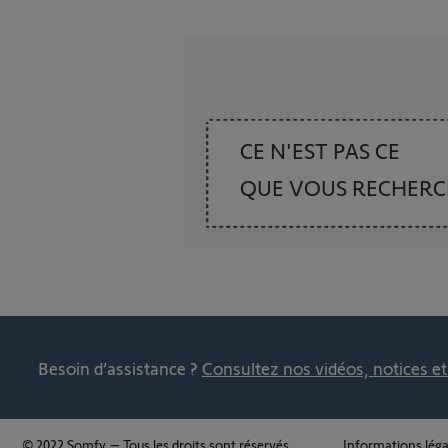
CE N'EST PAS CE
QUE VOUS RECHER
Besoin d’assistance ?
Consultez nos vidéos, notices e
© 2022 Somfy – Tous les droits sont réservés.
Informations léga