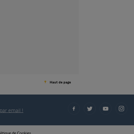
Haut de page
par email !
litique de Cookies