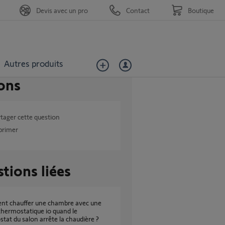
Devis avec un pro
Contact
Boutique
Autres produits
ons
tager cette question
primer
tions liées
hermostatique io quand le
tat du salon arrête la chaudière ?