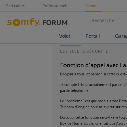
Particuliers
Professionnels
Forum
Volet
Portail
Gara
LES SUJETS SÉCURITÉ
Fonction d'appel avec L
Bonjour à tous, et pardon si cette questi
Je compte très prochainement passer che
partie téléphonie.
Le "problème" est que mon alarme Prote
Telecom d'origine pour m'avertir sur m
Du coup, cette fonction sera-t-elle toujou
Box de Numericable, une fois que j'aurais