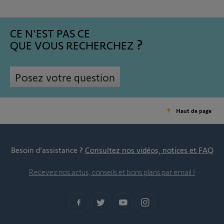
CE N'EST PAS CE
QUE VOUS RECHERCHEZ
Posez votre question
Haut de page
Besoin d’assistance ?
Consultez nos vidéos, notices et FAQ
Recevez nos actus, conseils et bons plans par email !