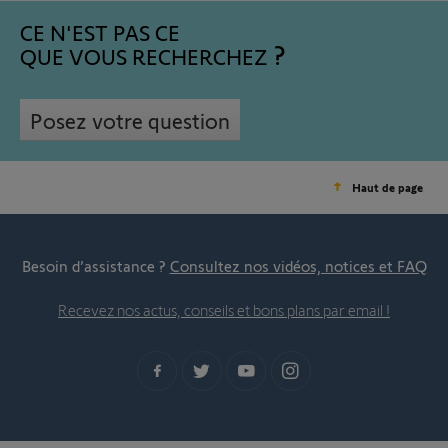
CE N'EST PAS CE
QUE VOUS RECHERCHEZ
Posez votre question
Haut de page
Besoin d’assistance ?
Consultez nos vidéos, notices et FAQ
Recevez nos actus, conseils et bons plans par email !