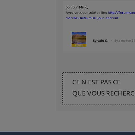
bonjour Marc,
Avez vous consulté ce lien
http://forum.som
marche-suite-mise-jour-android
Sylvain C.
il y a environ 1
CE N'EST PAS CE
QUE VOUS RECHER