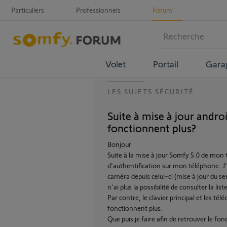
Particuliers
Professionnels
Forum
Volet
Portail
Gara
LES SUJETS SÉCURITÉ
Suite à mise à jour andro
fonctionnent plus?
Bonjour
Suite à la mise à jour Somfy 5.0 de mon t
d'authentification sur mon téléphone. J'
caméra depuis celui-ci (mise à jour du s
n'ai plus la possibilité de consulter la li
Par contre, le clavier principal et les
fonctionnent plus.
Que puis je faire afin de retrouver le f