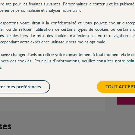
Inter
 aide
re site pour les finalités suivantes: Personnaliser le contenu et les publicités
érience personnalisée et analyser notre trafic.
espectons votre droit à la confidentialité et vous pouvez choisir d’accep
ler ou de refuser l'utilisation de certains types de cookies ou certains s
 y a environ 11 ans
és par des tiers. Le refus des cookies n’affectera pas votre navigation sur 
cependant votre expérience utilisateur sera moins optimale.
ouvez changer d'avis ou retirer votre consentement à tout moment via le ce
dé ?
ences des cookies. Pour plus d’informations, veuillez consulter notre
poli
s
.
er mes préférences
TOUT ACCEP
ile
ses