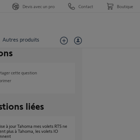
Devis avec un pro
Contact
Boutique
Autres produits
ons
tager cette question
primer
tions liées
nt plus à Tahoma, les volets IO
onnent