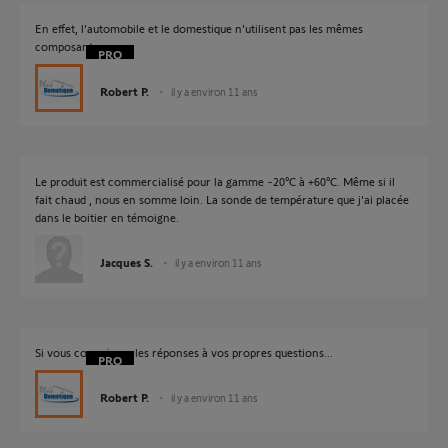
En effet, l'automobile et le domestique n'utilisent pas les mêmes
composants.
Robert P.
il y a environ 11 ans
Le produit est commercialisé pour la gamme -20°C à +60°C. Même si il
fait chaud , nous en somme loin. La sonde de température que j'ai placée
dans le boitier en témoigne.
Jacques S.
il y a environ 11 ans
Si vous connaissez les réponses à vos propres questions...
Robert P.
il y a environ 11 ans