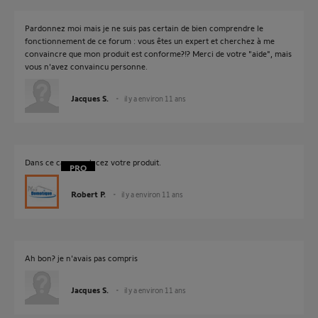
Pardonnez moi mais je ne suis pas certain de bien comprendre le
fonctionnement de ce forum : vous êtes un expert et cherchez à me
convaincre que mon produit est conforme?!? Merci de votre "aide", mais
vous n'avez convaincu personne.
Jacques S.
il y a environ 11 ans
Dans ce cas remplacez votre produit.
Robert P.
il y a environ 11 ans
Ah bon? je n'avais pas compris
Jacques S.
il y a environ 11 ans