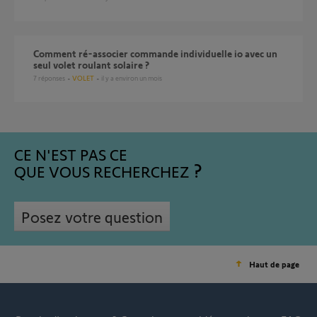
Comment ré-associer commande individuelle io avec un
seul volet roulant solaire ?
7
réponses
VOLET
il y a environ un mois
CE N'EST PAS CE
QUE VOUS RECHERCHEZ
Posez votre question
Haut de page