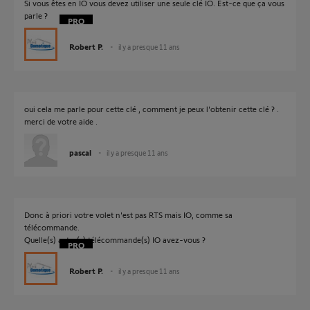
Si vous êtes en IO vous devez utiliser une seule clé IO. Est-ce que ça vous
parle ?
Robert P.
il y a presque 11 ans
oui cela me parle pour cette clé , comment je peux l'obtenir cette clé ? .
merci de votre aide .
pascal
il y a presque 11 ans
Donc à priori votre volet n'est pas RTS mais IO, comme sa
télécommande.
Quelle(s) autre(s) télécommande(s) IO avez-vous ?
Robert P.
il y a presque 11 ans