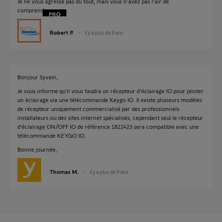
Je ne vous agresse pas du tout, mais vous n'avez pas l'air de
comprendre...
Robert P.
il y a plus de 9 ans
Bonjour Syvain,
Je vous informe qu'il vous faudra un récepteur d'éclairage IO pour piloter
un éclairage via une télécommande Keygo IO. Il existe plusieurs modèles
de récepteur uniquement commercialisé par des professionnels
installateurs ou des sites internet spécialisés, cependant seul le récepteur
d'éclairage ON/OFF IO de référence 1822423 sera compatible avec une
télécommande KEYGO IO.
Bonne journée,
Thomas M.
il y a plus de 9 ans