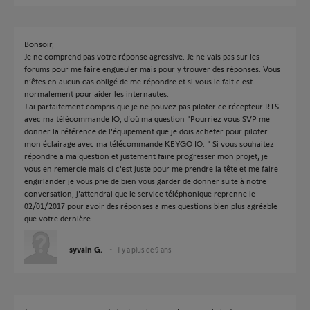
Bonsoir,
Je ne comprend pas votre réponse agressive. Je ne vais pas sur les
forums pour me faire engueuler mais pour y trouver des réponses. Vous
n’êtes en aucun cas obligé de me répondre et si vous le fait c'est
normalement pour aider les internautes.
J'ai parfaitement compris que je ne pouvez pas piloter ce récepteur RTS
avec ma télécommande IO, d’où ma question "Pourriez vous SVP me
donner la référence de l'équipement que je dois acheter pour piloter
mon éclairage avec ma télécommande KEYGO IO. " Si vous souhaitez
répondre a ma question et justement faire progresser mon projet, je
vous en remercie mais ci c'est juste pour me prendre la tête et me faire
engirlander je vous prie de bien vous garder de donner suite à notre
conversation, j'attendrai que le service téléphonique reprenne le
02/01/2017 pour avoir des réponses a mes questions bien plus agréable
que votre dernière.
syvain G.
il y a plus de 9 ans