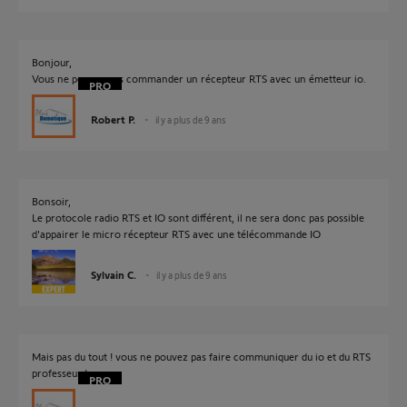
Bonjour,
Vous ne pouvez pas commander un récepteur RTS avec un émetteur io.
Robert P.
il y a plus de 9 ans
Bonsoir,
Le protocole radio RTS et IO sont différent, il ne sera donc pas possible
d'appairer le micro récepteur RTS avec une télécommande IO
Sylvain C.
il y a plus de 9 ans
Mais pas du tout ! vous ne pouvez pas faire communiquer du io et du RTS
professeur !