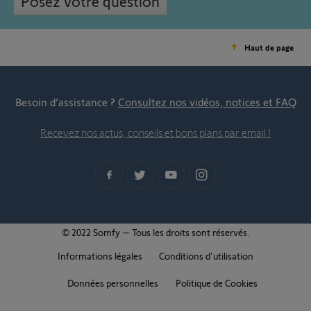
Posez votre question
Haut de page
Besoin d’assistance ?
Consultez nos vidéos, notices et FAQ
Recevez nos actus, conseils et bons plans par email !
© 2022 Somfy – Tous les droits sont réservés.
Informations légales
Conditions d'utilisation
Données personnelles
Politique de Cookies