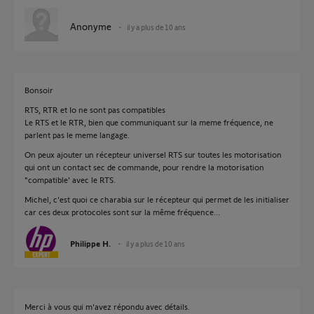
Anonyme
il y a plus de 10 ans
Bonsoir
RTS, RTR et Io ne sont pas compatibles
Le RTS et le RTR, bien que communiquant sur la meme fréquence, ne
parlent pas le meme langage.
On peux ajouter un récepteur universel RTS sur toutes les motorisation
qui ont un contact sec de commande, pour rendre la motorisation
"compatible' avec le RTS.
Michel, c'est quoi ce charabia sur le récepteur qui permet de les initialiser
car ces deux protocoles sont sur la même fréquence...
Philippe H.
il y a plus de 10 ans
Merci à vous qui m'avez répondu avec détails.