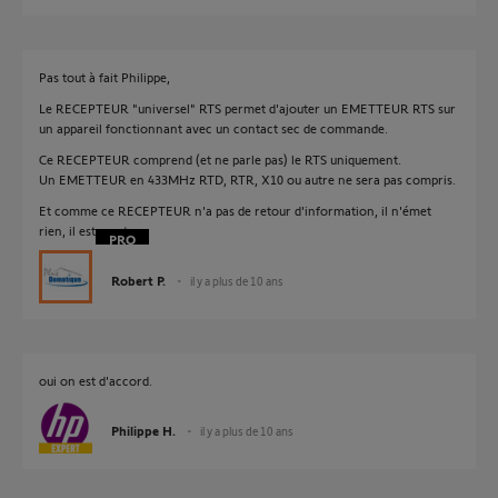
Pas tout à fait Philippe,
Le RECEPTEUR "universel" RTS permet d'ajouter un EMETTEUR RTS sur
un appareil fonctionnant avec un contact sec de commande.
Ce RECEPTEUR comprend (et ne parle pas) le RTS uniquement.
Un EMETTEUR en 433MHz RTD, RTR, X10 ou autre ne sera pas compris.
Et comme ce RECEPTEUR n'a pas de retour d'information, il n'émet
rien, il est muet.
Robert P.
il y a plus de 10 ans
oui on est d'accord.
Philippe H.
il y a plus de 10 ans