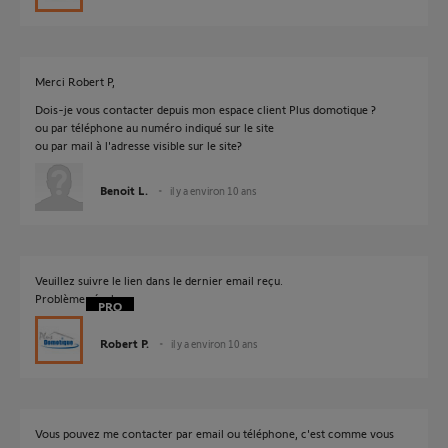
Merci Robert P,
Dois-je vous contacter depuis mon espace client Plus domotique ?
ou par téléphone au numéro indiqué sur le site
ou par mail à l'adresse visible sur le site?
Benoit L.
il y a environ 10 ans
Veuillez suivre le lien dans le dernier email reçu.
Problème résolu.
Robert P.
il y a environ 10 ans
Vous pouvez me contacter par email ou téléphone, c'est comme vous