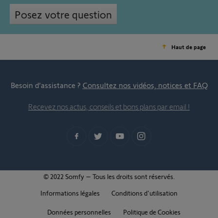
Posez votre question
Haut de page
Besoin d’assistance ?
Consultez nos vidéos, notices et FAQ
Recevez nos actus, conseils et bons plans par email !
© 2022 Somfy – Tous les droits sont réservés.
Informations légales
Conditions d'utilisation
Données personnelles
Politique de Cookies