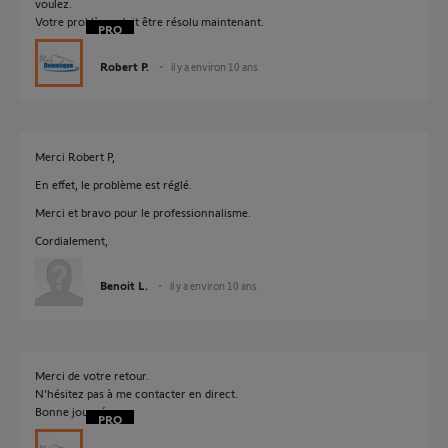
voulez.
Votre problème doit être résolu maintenant.
Robert P.
il y a environ 10 ans
Merci Robert P,
En effet, le problème est réglé.
Merci et bravo pour le professionnalisme.
Cordialement,
Benoit L.
il y a environ 10 ans
Merci de votre retour.
N'hésitez pas à me contacter en direct.
Bonne journée.