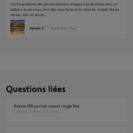
c'est le problème des pannes aléatoire, essayez tout de même avec un
batterie de perceuse, faire des ouvertures et fermetures, moteur fixé au
vantail, sait-on jamais...
Sylvain C.
il y a environ 10 ans
Questions liées
Exavia 500 portail voyant rouge fixe
4
réponses
PORTAIL
il y a 3 mois