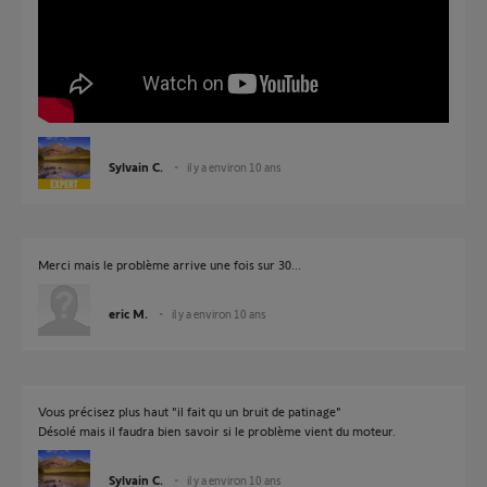
Sylvain C.
il y a environ 10 ans
Merci mais le problème arrive une fois sur 30...
eric M.
il y a environ 10 ans
Vous précisez plus haut "il fait qu un bruit de patinage"
Désolé mais il faudra bien savoir si le problème vient du moteur.
Sylvain C.
il y a environ 10 ans