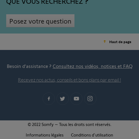
QUE VOUS RECHERCHEZ
Posez votre question
Haut de page
Besoin d’assistance ?
Consultez nos vidéos, notices et FAQ
Recevez nos actus, conseils et bons plans par email !
© 2022 Somfy – Tous les droits sont réservés.
Informations légales
Conditions d'utilisation