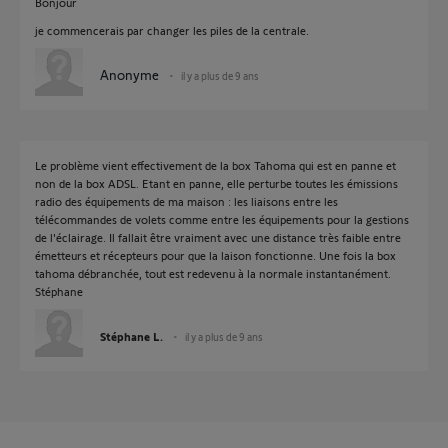
Bonjour
je commencerais par changer les piles de la centrale.
Anonyme
il y a plus de 9 ans
Le problème vient effectivement de la box Tahoma qui est en panne et
non de la box ADSL. Etant en panne, elle perturbe toutes les émissions
radio des équipements de ma maison : les liaisons entre les
télécommandes de volets comme entre les équipements pour la gestions
de l'éclairage. Il fallait être vraiment avec une distance très faible entre
émetteurs et récepteurs pour que la laison fonctionne. Une fois la box
tahoma débranchée, tout est redevenu à la normale instantanément.
Stéphane
Stéphane L.
il y a plus de 9 ans