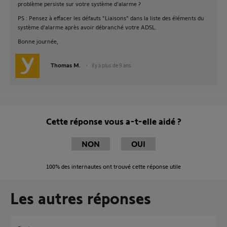
problème persiste sur votre système d'alarme ?
PS : Pensez à effacer les défauts "Liaisons" dans la liste des éléments du
système d'alarme après avoir débranché votre ADSL.
Bonne journée,
Thomas M.
il y a plus de 9 ans
Cette réponse vous a-t-elle aidé ?
NON
OUI
100%
des internautes ont trouvé cette réponse utile
Les autres réponses