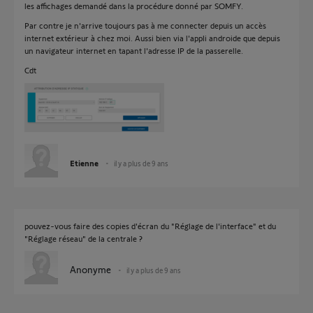
les affichages demandé dans la procédure donné par SOMFY.
Par contre je n'arrive toujours pas à me connecter depuis un accès
internet extérieur à chez moi. Aussi bien via l'appli androide que depuis
un navigateur internet en tapant l'adresse IP de la passerelle.
Cdt
Etienne
il y a plus de 9 ans
pouvez-vous faire des copies d'écran du "Réglage de l'interface" et du
"Réglage réseau" de la centrale ?
Anonyme
il y a plus de 9 ans