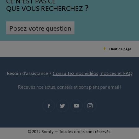
CE N'EST PAS CE
QUE VOUS RECHERCHEZ
Posez votre question
Haut de page
Besoin d’assistance ?
Consultez nos vidéos, notices et FAQ
Recevez nos actus, conseils et bons plans par email !
© 2022 Somfy – Tous les droits sont réservés.