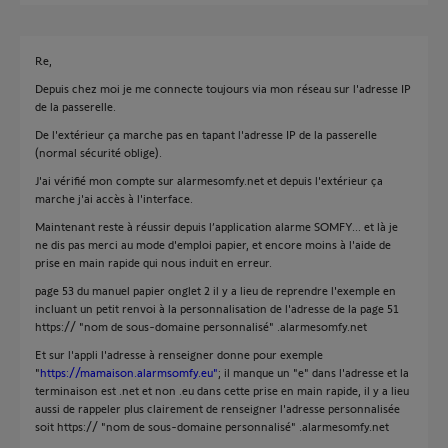
Re,
Depuis chez moi je me connecte toujours via mon réseau sur l'adresse IP
de la passerelle.
De l'extérieur ça marche pas en tapant l'adresse IP de la passerelle
(normal sécurité oblige).
J'ai vérifié mon compte sur alarmesomfy.net et depuis l'extérieur ça
marche j'ai accès à l'interface.
Maintenant reste à réussir depuis l’application alarme SOMFY... et là je
ne dis pas merci au mode d'emploi papier, et encore moins à l'aide de
prise en main rapide qui nous induit en erreur.
page 53 du manuel papier onglet 2 il y a lieu de reprendre l'exemple en
incluant un petit renvoi à la personnalisation de l'adresse de la page 51
https:// "nom de sous-domaine personnalisé" .alarmesomfy.net
Et sur l'appli l'adresse à renseigner donne pour exemple
"
https://mamaison.alarmsomfy.eu"
; il manque un "e" dans l'adresse et la
terminaison est .net et non .eu dans cette prise en main rapide, il y a lieu
aussi de rappeler plus clairement de renseigner l'adresse personnalisée
soit https:// "nom de sous-domaine personnalisé" .alarmesomfy.net