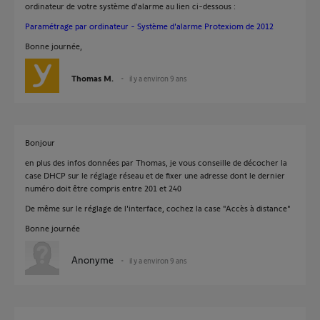
ordinateur de votre système d'alarme au lien ci-dessous :
Paramétrage par ordinateur - Système d'alarme Protexiom de 2012
Bonne journée,
Thomas M.
il y a environ 9 ans
Bonjour
en plus des infos données par Thomas, je vous conseille de décocher la
case DHCP sur le réglage réseau et de fixer une adresse dont le dernier
numéro doit être compris entre 201 et 240
De même sur le réglage de l'interface, cochez la case "Accès à distance"
Bonne journée
Anonyme
il y a environ 9 ans