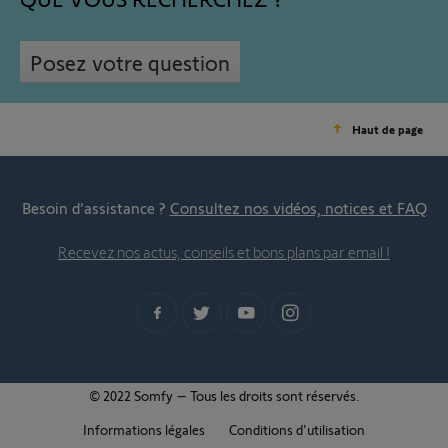
Posez votre question
Haut de page
Besoin d’assistance ?
Consultez nos vidéos, notices et FAQ
Recevez nos actus, conseils et bons plans par email !
© 2022 Somfy – Tous les droits sont réservés.
Informations légales
Conditions d'utilisation