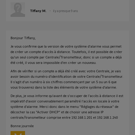
Tiffany M.
il y a presque 9 ans
Bonjour Tiffany,
Je vous confirme que la version de votre système d'alarme vous permet
de créer un compte d'accès à distance. Toutefois, il est possible de créer
qu'un seul compte par Centrale/Transmetteur, donc si un compte a déjà
été créé, il vous sera impossible d'en créer un nouveau.
Afin de vérifier si un compte a déjà été créé avec votre Centrale, je vais
avoir besoin du numéro d'identification de votre Centrale/Transmetteur.
Il s'agit d'un numéro à six chiffres commençant par un 5 ou un 6 que
vous trouverez dans la liste des éléments de votre système d'alarme.
De plus, je vous informe qu'avant de s'occuper de l'accès à distance il est
impératif d'avoir convenablement paramétré l'accès en locale à votre
système d'alarme. Merci donc dans le menu "Réglages du réseaux" de
décocher la cas "Activer DHCP" et de choisir une adresse IP
centrale/transmetteur comprise entre 192.168.1.201 et 192.168.1.240
Bonne journée