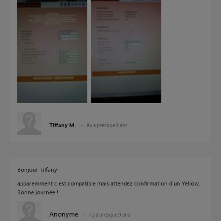
Tiffany M.
il y a presque 9 ans
Bonjour Tiffany
apparemment c'est compatible mais attendez confirmation d'un Yellow.
Bonne journée !
Anonyme
il y a presque 9 ans