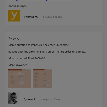
Bonne journée,
Thomas M.
il y a plus de 9 ans
Bonjour,
Meme question et impossible de créer un compte
pouvez vous me dire si ma version permet de créer un compte.
Mon numéro d'IP est 2400-02
Merci d'avance
Sylvain R.
il y a plus de 9 ans