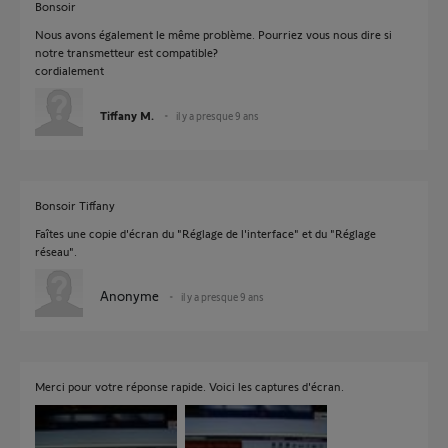
Bonsoir
Nous avons également le même problème. Pourriez vous nous dire si
notre transmetteur est compatible?
cordialement
Tiffany M.
il y a presque 9 ans
Bonsoir Tiffany
Faîtes une copie d'écran du "Réglage de l'interface" et du "Réglage
réseau".
Anonyme
il y a presque 9 ans
Merci pour votre réponse rapide. Voici les captures d'écran.