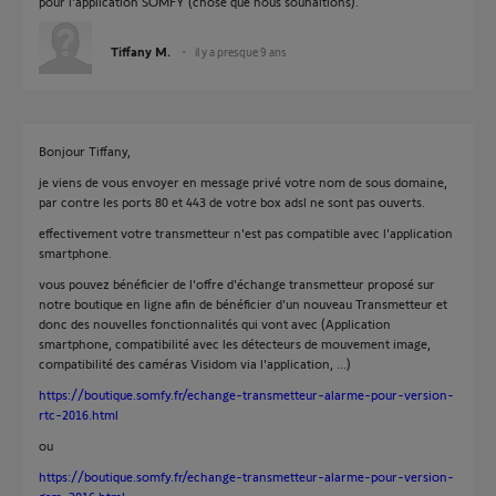
pour l'application SOMFY (chose que nous souhaitions).
Tiffany M.
il y a presque 9 ans
Bonjour Tiffany,
je viens de vous envoyer en message privé votre nom de sous domaine,
par contre les ports 80 et 443 de votre box adsl ne sont pas ouverts.
effectivement votre transmetteur n'est pas compatible avec l'application
smartphone.
vous pouvez bénéficier de l'offre d'échange transmetteur proposé sur
notre boutique en ligne afin de bénéficier d'un nouveau Transmetteur et
donc des nouvelles fonctionnalités qui vont avec (Application
smartphone, compatibilité avec les détecteurs de mouvement image,
compatibilité des caméras Visidom via l'application, ...)
https://boutique.somfy.fr/echange-transmetteur-alarme-pour-version-
rtc-2016.html
ou
https://boutique.somfy.fr/echange-transmetteur-alarme-pour-version-