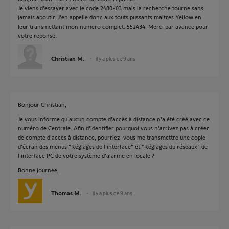
Je viens d'essayer avec le code 2480-03 mais la recherche tourne sans
jamais aboutir. J'en appelle donc aux touts pussants maitres Yellow en
leur transmettant mon numero complet: 552434. Merci par avance pour
votre reponse.
Christian M.
il y a plus de 9 ans
Bonjour Christian,
Je vous informe qu'aucun compte d'accès à distance n'a été créé avec ce
numéro de Centrale. Afin d'identifier pourquoi vous n'arrivez pas à créer
de compte d'accès à distance, pourriez-vous me transmettre une copie
d'écran des menus "Réglages de l'interface" et "Réglages du réseaux" de
l'interface PC de votre système d'alarme en locale ?
Bonne journée,
Thomas M.
il y a plus de 9 ans