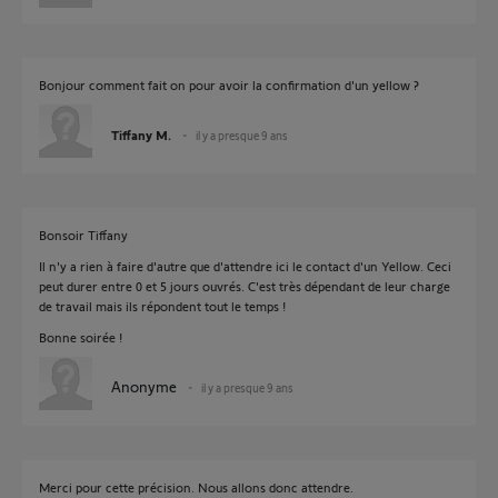
Bonjour comment fait on pour avoir la confirmation d'un yellow ?
Tiffany M.
il y a presque 9 ans
Bonsoir Tiffany
Il n'y a rien à faire d'autre que d'attendre ici le contact d'un Yellow. Ceci
peut durer entre 0 et 5 jours ouvrés. C'est très dépendant de leur charge
de travail mais ils répondent tout le temps !
Bonne soirée !
Anonyme
il y a presque 9 ans
Merci pour cette précision. Nous allons donc attendre.