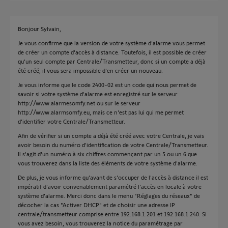
Bonjour Sylvain,
Je vous confirme que la version de votre système d'alarme vous permet
de créer un compte d'accès à distance. Toutefois, il est possible de créer
qu'un seul compte par Centrale/Transmetteur, donc si un compte a déjà
été créé, il vous sera impossible d'en créer un nouveau.
Je vous informe que le code 2400-02 est un code qui nous permet de
savoir si votre système d'alarme est enregistré sur le serveur
http://www.alarmesomfy.net ou sur le serveur
http://www.alarmsomfy.eu, mais ce n'est pas lui qui me permet
d'identifier votre Centrale/Transmetteur.
Afin de vérifier si un compte a déjà été créé avec votre Centrale, je vais
avoir besoin du numéro d'identification de votre Centrale/Transmetteur.
Il s'agit d'un numéro à six chiffres commençant par un 5 ou un 6 que
vous trouverez dans la liste des éléments de votre système d'alarme.
De plus, je vous informe qu'avant de s'occuper de l'accès à distance il est
impératif d'avoir convenablement paramétré l'accès en locale à votre
système d'alarme. Merci donc dans le menu "Réglages du réseaux" de
décocher la cas "Activer DHCP" et de choisir une adresse IP
centrale/transmetteur comprise entre 192.168.1.201 et 192.168.1.240. Si
vous avez besoin, vous trouverez la notice du paramétrage par