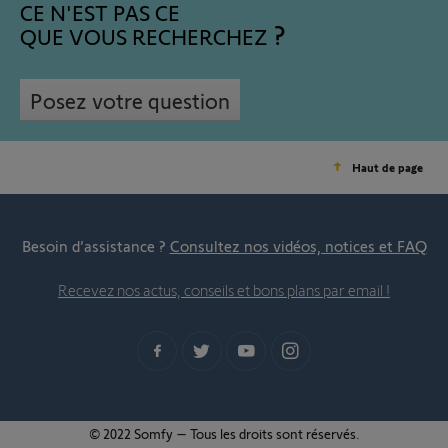
CE N'EST PAS CE
QUE VOUS RECHERCHEZ
Posez votre question
Haut de page
Besoin d’assistance ?
Consultez nos vidéos, notices et FAQ
Recevez nos actus, conseils et bons plans par email !
© 2022 Somfy – Tous les droits sont réservés.