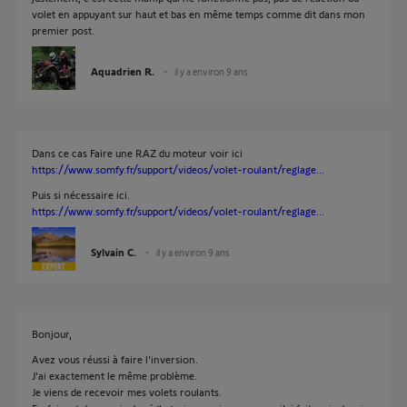
volet en appuyant sur haut et bas en même temps comme dit dans mon
premier post.
Aquadrien R.
il y a environ 9 ans
Dans ce cas Faire une RAZ du moteur voir ici
https://www.somfy.fr/support/videos/volet-roulant/reglage...
Puis si nécessaire ici.
https://www.somfy.fr/support/videos/volet-roulant/reglage...
Sylvain C.
il y a environ 9 ans
Bonjour,
Avez vous réussi à faire l'inversion.
J'ai exactement le même problème.
Je viens de recevoir mes volets roulants.