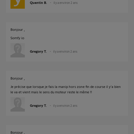
Quentin B.
il y a environ 2 ans
Bonjour ,
Somfy io
Gregory T.
il y a environ 2 ans
Bonjour ,
Je précise que lorsque je fais la manip hors zone fin de course il y’a bien
le va et vient mais le sens du moteur reste le même !!
Gregory T.
il y a environ 2 ans
Bonjour ,