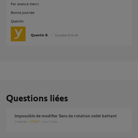
Par avance merci
Bonne journée
Quentin
Quentin B.
il y a plus d'un an
Questions liées
Impossible de modifier Sens de rotation volet battant
1
réponse
VOLET
il y a 3 mois