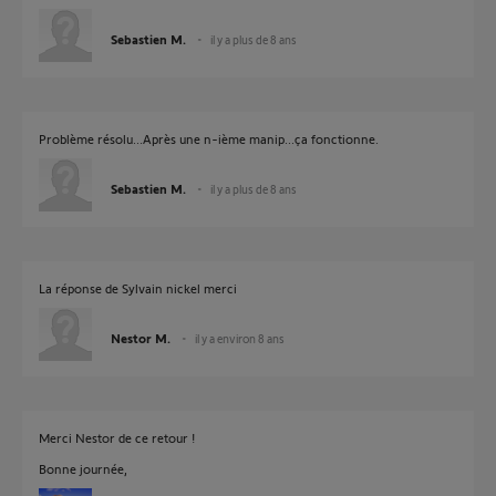
Sebastien M.
il y a plus de 8 ans
Problème résolu...Après une n-ième manip...ça fonctionne.
Sebastien M.
il y a plus de 8 ans
La réponse de Sylvain nickel merci
Nestor M.
il y a environ 8 ans
Merci Nestor de ce retour !
Bonne journée,