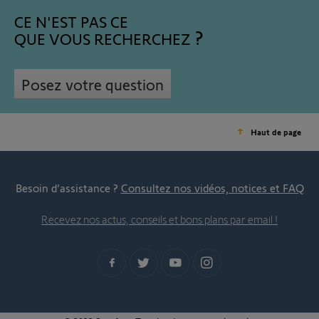
CE N'EST PAS CE
QUE VOUS RECHERCHEZ
Posez votre question
Haut de page
Besoin d’assistance ?
Consultez nos vidéos, notices et FAQ
Recevez nos actus, conseils et bons plans par email !