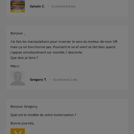
Sylvain C.
il y a environ 8 ans
Bonjour ,
J’ai fais les manipulations pour inverser le sens du moteur de mon VR
mais ça ne fonctionne pas. Pourtant le va et vient se fait bien quand
j’appuie simultanément sur montée / descente.
Que dois je faire ?
Merci
Gregory T.
il y a environ 2 ans
Bonjour Gregory,
Quel est le modèle de votre motorisation ?
Bonne journée,