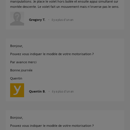
manipulations. Je place le volet hors butée et ensuite appui simultané sur
montée descente. Le volet fait un mouvement mais n’inverse pas le sens.
Gregory T.
il y a plus d'un an
Bonjour,
Pouvez vous indiquer le modèle de votre motorisation ?
Par avance merci
Bonne journée
Quentin
Quentin B.
il y a plus d'un an
Bonjour,
Pouvez vous indiquer le modèle de votre motorisation ?