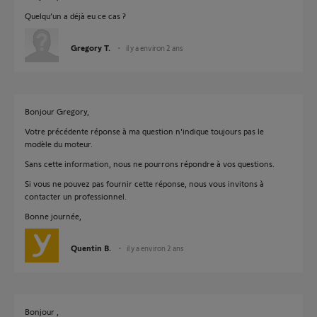
Quelqu’un a déjà eu ce cas ?
Gregory T.
il y a environ 2 ans
Bonjour Gregory,
Votre précédente réponse à ma question n'indique toujours pas le
modèle du moteur.
Sans cette information, nous ne pourrons répondre à vos questions.
Si vous ne pouvez pas fournir cette réponse, nous vous invitons à
contacter un professionnel.
Bonne journée,
Quentin B.
il y a environ 2 ans
Bonjour ,