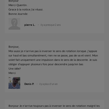
Bonjour
Merci Quentin .
Grace à la notice j'ai réussi.
Bonne Journée
pierre L.
il y a presque 2 ans
Bonjour,
Moi aussi je n'arrive pas à inverser le sens de rotation.lorsque. j'appuie
sur haut et bas simultanément, rien ne se passe, pas de va et vient. Mon
volet fait uniquement une impulsion dans le sens de la descente. Je suis
obliger d'appuyer plusieurs fois pour descendre jusqu'en bas
Une idée?
Merci
Denis P.
il y a plus d'un an
Bonjour Je n’arrive toujours pas à inverser le sens de rotation malgré les