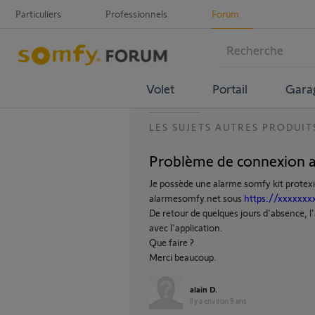
Particuliers
Professionnels
Forum
Volet
Portail
Gara
LES SUJETS AUTRES PRODUIT
Problème de connexion 
Je possède une alarme somfy kit protexio
alarmesomfy.net sous
https://xxxxxxx
De retour de quelques jours d'absence, l
avec l'application.
Que faire ?
Merci beaucoup.
alain D.
il y a environ 9 ans