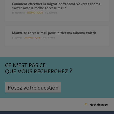
Comment effectuer la migration tahoma v2 vers tahoma
switch avec la même adresse mail?
13
réponses
DOMOTIQUE
il y a 3 mois
Mauvaise adresse mail pour initier ma tahoma switch
1
réponse
DOMOTIQUE
il y a 4 mois
CE N'EST PAS CE
QUE VOUS RECHERCHEZ
Posez votre question
Haut de page