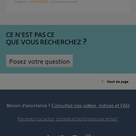
1
réponse
DOMOTIQUE
il y a environ un mois
CE N'EST PAS CE
QUE VOUS RECHERCHEZ
Posez votre question
Haut de page
Besoin d’assistance ?
Consultez nos vidéos, notices et FAQ
Recevez nos actus, conseils et bons plans par email !