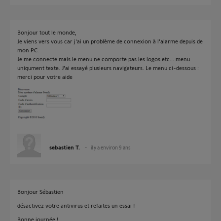
Bonjour tout le monde,
Je viens vers vous car j'ai un problème de connexion à l'alarme depuis de
mon PC.
Je me connecte mais le menu ne comporte pas les logos etc... menu
uniqument texte. J'ai essayé plusieurs navigateurs. Le menu ci-dessous :
merci pour votre aide
sebastien T.
il y a environ 9 ans
Bonjour Sébastien
désactivez votre antivirus et refaites un essai !
Bonne journée !