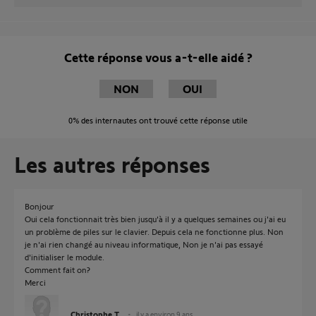
Cette réponse vous a-t-elle aidé ?
NON
OUI
0%
des internautes ont trouvé cette réponse utile
Les autres réponses
Bonjour
Oui cela fonctionnait très bien jusqu'à il y a quelques semaines ou j'ai eu
un problème de piles sur le clavier. Depuis cela ne fonctionne plus. Non
je n'ai rien changé au niveau informatique, Non je n'ai pas essayé
d'initialiser le module.
Comment fait on?
Merci
Christophe T.
il y a environ 9 ans