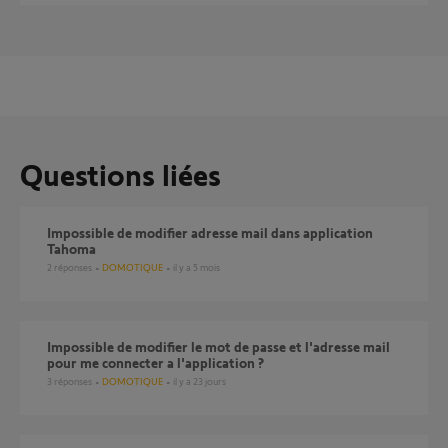
Questions liées
impossible de modifier adresse mail dans application
Tahoma
2
réponses
DOMOTIQUE
il y a 5 mois
impossible de modifier le mot de passe et l'adresse mail
pour me connecter a l'application ?
3
réponses
DOMOTIQUE
il y a 23 jours