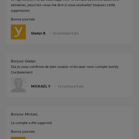
semaines, pourriez-vous me dire si vous souhaitez toujours cette
suppression.
Bonne journée.
Gladys B.
il y a presque 9 ans
Bonjour Gladys
Oui je vous confirme de bien vouloir m'écraser mon compte Somfy
Cordialement
MICKAEL F.
il y a presque 9 ans
Bonjour Mickael,
Le compte a été supprimé.
Bonne journée.