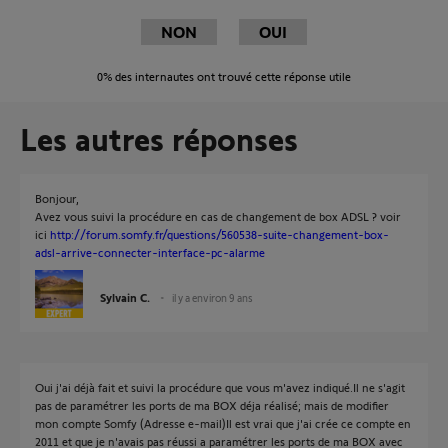
NON
OUI
0%
des internautes ont trouvé cette réponse utile
Les autres réponses
Bonjour,
Avez vous suivi la procédure en cas de changement de box ADSL ? voir
ici
http://forum.somfy.fr/questions/560538-suite-changement-box-
adsl-arrive-connecter-interface-pc-alarme
Sylvain C.
il y a environ 9 ans
Oui j'ai déjà fait et suivi la procédure que vous m'avez indiqué.Il ne s'agit
pas de paramétrer les ports de ma BOX déja réalisé; mais de modifier
mon compte Somfy (Adresse e-mail)Il est vrai que j'ai crée ce compte en
2011 et que je n'avais pas réussi a paramétrer les ports de ma BOX avec