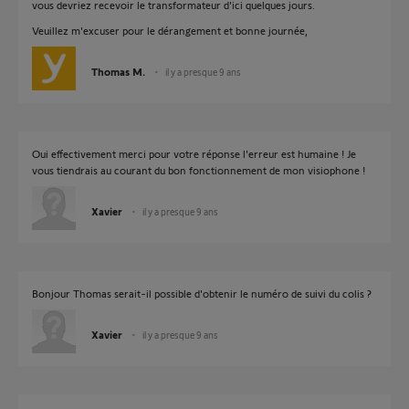
vous devriez recevoir le transformateur d'ici quelques jours.
Veuillez m'excuser pour le dérangement et bonne journée,
Thomas M.
il y a presque 9 ans
Oui effectivement merci pour votre réponse l'erreur est humaine ! Je
vous tiendrais au courant du bon fonctionnement de mon visiophone !
Xavier
il y a presque 9 ans
Bonjour Thomas serait-il possible d'obtenir le numéro de suivi du colis ?
Xavier
il y a presque 9 ans