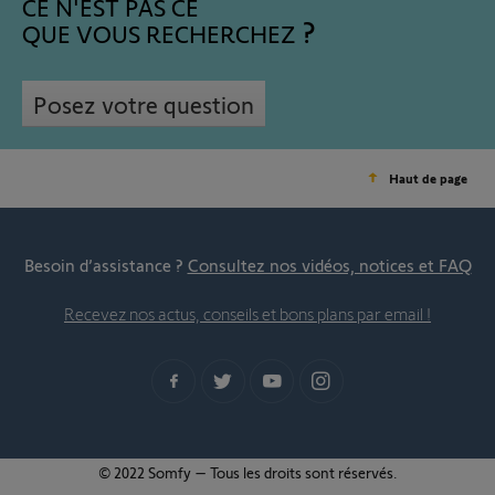
CE N'EST PAS CE
QUE VOUS RECHERCHEZ
Posez votre question
Haut de page
Besoin d’assistance ?
Consultez nos vidéos, notices et FAQ
Recevez nos actus, conseils et bons plans par email !
© 2022 Somfy – Tous les droits sont réservés.