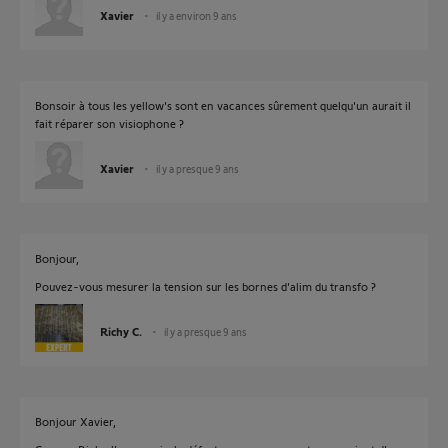
Xavier
il y a environ 9 ans
Bonsoir à tous les yellow's sont en vacances sûrement quelqu'un aurait il
fait réparer son visiophone ?
Xavier
il y a presque 9 ans
Bonjour,
Pouvez-vous mesurer la tension sur les bornes d'alim du transfo ?
Richy C.
il y a presque 9 ans
Bonjour Xavier,