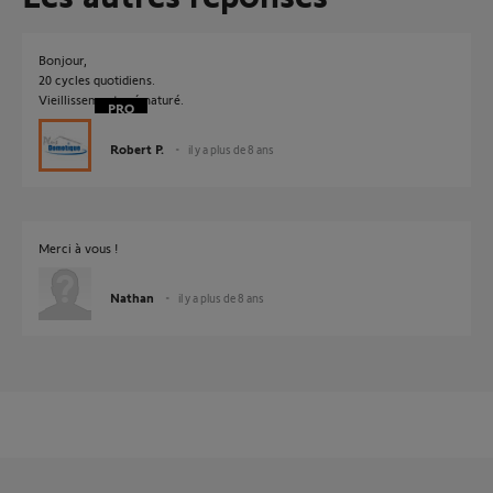
Bonjour,
20 cycles quotidiens.
Vieillissement prématuré.
Robert P.
il y a plus de 8 ans
Merci à vous !
Nathan
il y a plus de 8 ans