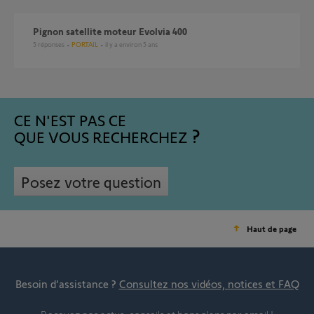
Pignon satellite moteur Evolvia 400
5
réponses
PORTAIL
il y a environ 5 ans
CE N'EST PAS CE
QUE VOUS RECHERCHEZ
Posez votre question
Haut de page
Besoin d’assistance ?
Consultez nos vidéos, notices et FAQ