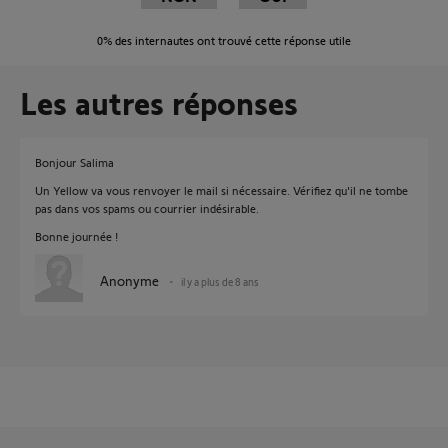
0%
des internautes ont trouvé cette réponse utile
Les autres réponses
Bonjour Salima
Un Yellow va vous renvoyer le mail si nécessaire. Vérifiez qu'il ne tombe
pas dans vos spams ou courrier indésirable.
Bonne journée !
Anonyme
il y a plus de 8 ans