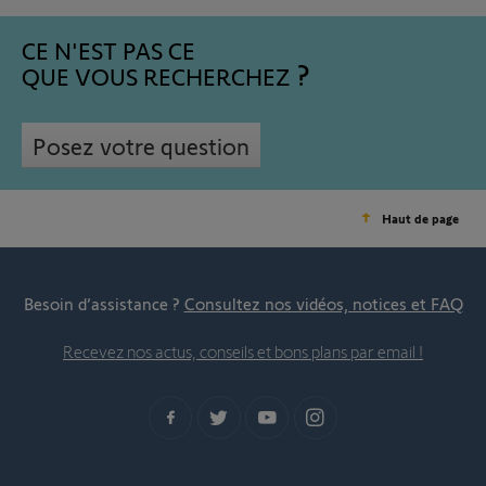
CE N'EST PAS CE
QUE VOUS RECHERCHEZ
Posez votre question
Haut de page
Besoin d’assistance ?
Consultez nos vidéos, notices et FAQ
Recevez nos actus, conseils et bons plans par email !