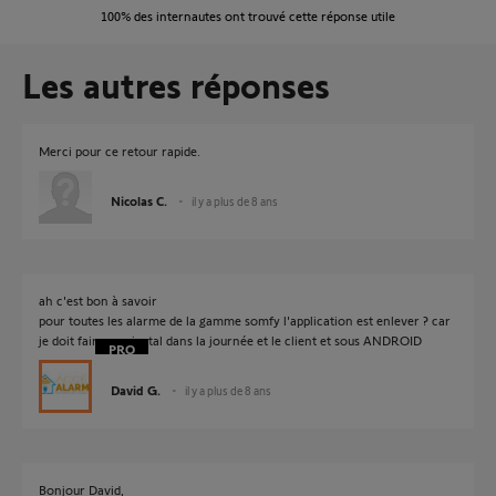
100%
des internautes ont trouvé cette réponse utile
Les autres réponses
Merci pour ce retour rapide.
Nicolas C.
il y a plus de 8 ans
ah c'est bon à savoir
pour toutes les alarme de la gamme somfy l'application est enlever ? car
je doit faire une instal dans la journée et le client et sous ANDROID
David G.
il y a plus de 8 ans
Bonjour David,