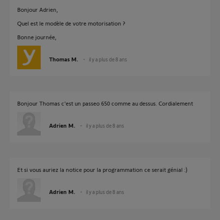
Bonjour Adrien,
Quel est le modèle de votre motorisation ?
Bonne journée,
Thomas M.
il y a plus de 8 ans
Bonjour Thomas c'est un passeo 650 comme au dessus. Cordialement
Adrien M.
il y a plus de 8 ans
Et si vous auriez la notice pour la programmation ce serait génial :)
Adrien M.
il y a plus de 8 ans