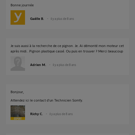
Bonne journée
Gaëlle B.
il y a plus de 8 ans
Je suis aussi à la recherche de ce pignon. Je. Ai démonté mon moteur cet
après midi.. Pignon plastique cassé. Ou puis en trouver ? Merci beaucoup
Adrien M.
il y a plus de 8 ans
Bonjour,
Attendez ici le contact d'un Technicien Somfy.
Richy C.
il y a plus de 8 ans