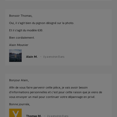
Bonsoir Thomas,
Oui, il s'agit bien du pignon désigné sur la photo.
Et il s'agit du modèle 630.
Bien cordialement.
Alain Mounier
Alain M.
il y a environ 8 ans
Bonjour Alain,
Afin de vous faire parvenir cette pièce, je vais avoir besoin
d'informations personnelles et c'est pour cette raison que je viens de
vous envoyer un mail pour continuer votre dépannage en privé.
Bonne journée,
Thomas M.
il y a environ 8 ans