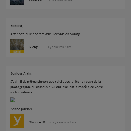
Bonjour,
Attendez ici le contact d'un Technicien Somfy.
Richy C.
il y a environ 8 ans
Bonjour Alain,
S'agit-il du même pignon que celui avec la flèche rouge de la
photographie ci-dessous ? Sui oui, quel est le modèle de votre
motorisation ?
Bonne journée,
Thomas M.
il y a environ 8 ans