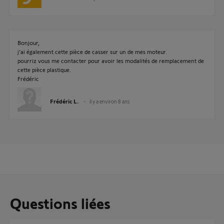
Bonjour,
j'ai également cette pièce de casser sur un de mes moteur.
pourriz vous me contacter pour avoir les modalités de remplacement de
cette pièce plastique.
Frédéric
Frédéric L.
il y a environ 8 ans
Questions liées