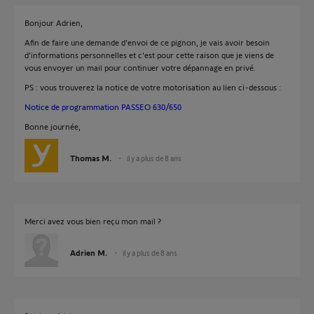
Bonjour Adrien,
Afin de faire une demande d'envoi de ce pignon, je vais avoir besoin
d'informations personnelles et c'est pour cette raison que je viens de
vous envoyer un mail pour continuer votre dépannage en privé.
PS : vous trouverez la notice de votre motorisation au lien ci-dessous :
Notice de programmation PASSEO 630/650
Bonne journée,
Thomas M.
il y a plus de 8 ans
Merci avez vous bien reçu mon mail ?
Adrien M.
il y a plus de 8 ans