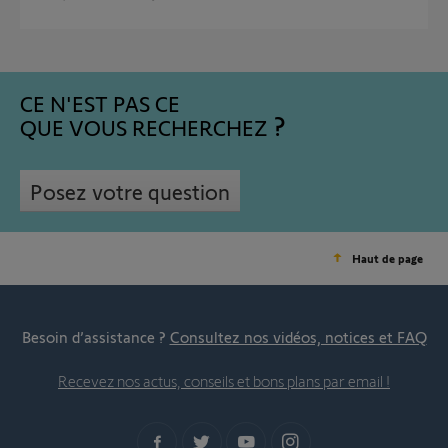
CE N'EST PAS CE
QUE VOUS RECHERCHEZ
Posez votre question
Haut de page
Besoin d’assistance ?
Consultez nos vidéos, notices et FAQ
Recevez nos actus, conseils et bons plans par email !