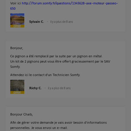
Voir ici
http://forum.somfy.fr/questions/1345628-axe-moteur-passeo-
650
Sylvain C.
il y a plus de 8 ans
Bonjour,
Ce pignon a été remplacé par la suite par un pignon en métal.
Un kit de 2 pignons peut vous être offert gracieusement par le SAV
Somfy.
Attendez ici le contact d'un Technicien Somfy.
Richy C.
il y a plus de 8 ans
Bonjour Chaib,
Afin de gérer votre demande je vais avoir besoin d'informations
personnelles. Je vous envoi un e-mail.