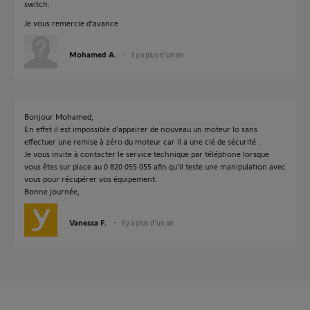
switch.
Je vous remercie d'avance
Mohamed A.
il y a plus d'un an
Bonjour Mohamed,
En effet il est impossible d'appairer de nouveau un moteur Io sans
effectuer une remise à zéro du moteur car il a une clé de sécurité .
Je vous invite à contacter le service technique par téléphone lorsque
vous êtes sur place au 0 820 055 055 afin qu'il teste une manipulation avec
vous pour récupérer vos équipement.
Bonne journée,
Vanessa F.
il y a plus d'un an