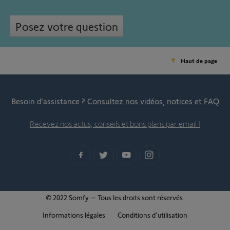
Posez votre question
Haut de page
Besoin d’assistance ?
Consultez nos vidéos, notices et FAQ
Recevez nos actus, conseils et bons plans par email !
© 2022 Somfy – Tous les droits sont réservés.
Informations légales
Conditions d'utilisation