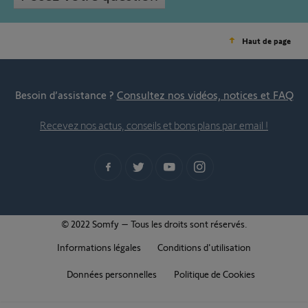
Haut de page
Besoin d’assistance ?
Consultez nos vidéos, notices et FAQ
Recevez nos actus, conseils et bons plans par email !
© 2022 Somfy – Tous les droits sont réservés.
Informations légales
Conditions d'utilisation
Données personnelles
Politique de Cookies