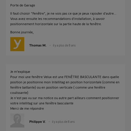
Porte de Garage
Il faut choisir "Fenêtre", je ne vois pas ce que je peux rajouter d'autre...
Vous avez ensuite les recommandations d'installation, à savoir
positionnement horizontale sur la partie haute de la fenêtre.
Bonne journée,
Thomas M.
il y a plus de 8 ans
Je m’explique
Pour moi une fenêtre Velux est une FENÊTRE BASCULANTE dans quelle
position je positionne mon Intellitag en position horizontale (comme en
fenêtre battante) ou en position verticale ( comme une fenêtre
coulissante)
Je n’est pas vu sur ma notice ou autre part ailleurs comment positionner
votre intellitag sur une fenêtre basculante
Merci de me répondre
Philippe V.
il y a plus de 8 ans