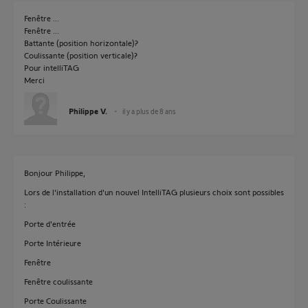
Fenêtre ...
Fenêtre ...
Battante (position horizontale)?
Coulissante (position verticale)?
Pour intelliTAG
Merci
Philippe V.
il y a plus de 8 ans
Bonjour Philippe,
Lors de l'installation d'un nouvel IntelliTAG plusieurs choix sont possibles
:
Porte d'entrée
Porte Intérieure
Fenêtre
Fenêtre coulissante
Porte Coulissante