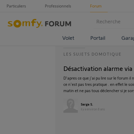
Particuliers
Professionnels
Forum
Volet
Portail
Gara
LES SUJETS DOMOTIQUE
Désactivation alarme via 
D'apres ce que j'ai pu lire sur le forum il
ce n'est pas tres pratique . en effet le 
matin et ne pas tous déclencher si je so
Serge S.
il y a environ 8 ans