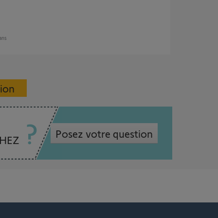
 ans
sion
Posez votre question
CHEZ