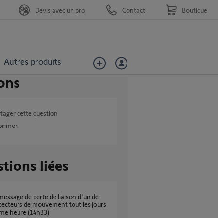
Devis avec un pro
Contact
Boutique
Autres produits
ons
tager cette question
primer
tions liées
ecteurs de mouvement tout les jours
ême heure (14h33)