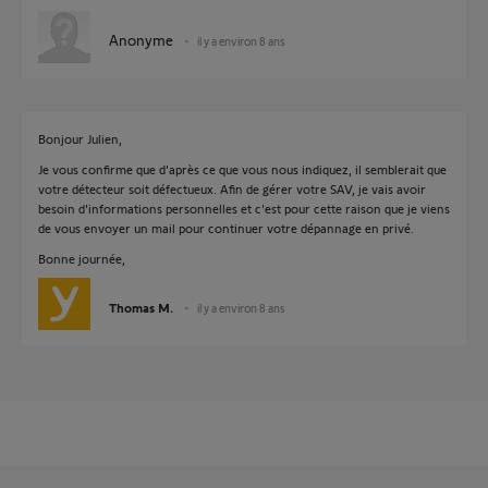
Anonyme
il y a environ 8 ans
Bonjour Julien,
Je vous confirme que d'après ce que vous nous indiquez, il semblerait que
votre détecteur soit défectueux. Afin de gérer votre SAV, je vais avoir
besoin d'informations personnelles et c'est pour cette raison que je viens
de vous envoyer un mail pour continuer votre dépannage en privé.
Bonne journée,
Thomas M.
il y a environ 8 ans