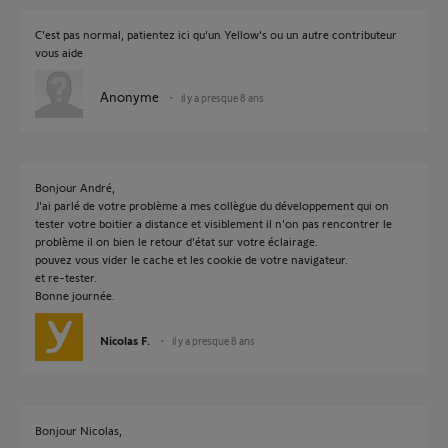
C'est pas normal, patientez ici qu'un Yellow's ou un autre contributeur
vous aide
Anonyme
il y a presque 8 ans
Bonjour André,
J'ai parlé de votre problème a mes collègue du développement qui on
tester votre boitier a distance et visiblement il n'on pas rencontrer le
problème il on bien le retour d'état sur votre éclairage.
pouvez vous vider le cache et les cookie de votre navigateur.
et re-tester.
Bonne journée.
Nicolas F.
il y a presque 8 ans
Bonjour Nicolas,