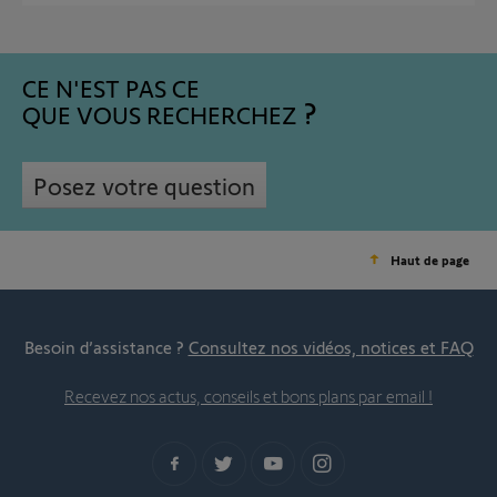
CE N'EST PAS CE
QUE VOUS RECHERCHEZ
Posez votre question
Haut de page
Besoin d’assistance ?
Consultez nos vidéos, notices et FAQ
Recevez nos actus, conseils et bons plans par email !