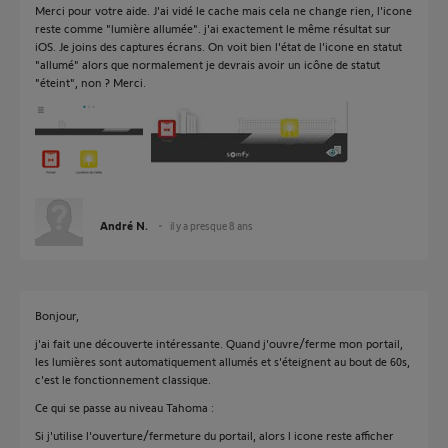
Merci pour votre aide. J'ai vidé le cache mais cela ne change rien, l'icone
reste comme "lumière allumée". j'ai exactement le même résultat sur
iOS. Je joins des captures écrans. On voit bien l'état de l'icone en statut
"allumé" alors que normalement je devrais avoir un icône de statut
"éteint", non ? Merci.
André N.
il y a presque 8 ans
Bonjour,
j'ai fait une découverte intéressante. Quand j'ouvre/ferme mon portail,
les lumières sont automatiquement allumés et s'éteignent au bout de 60s,
c'est le fonctionnement classique.
Ce qui se passe au niveau Tahoma :
Si j'utilise l'ouverture/fermeture du portail, alors l icone reste afficher