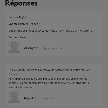
Réponses
Bonsoir Miguel
Vos êtes bien en France ?
Depuis ou avez-vous essayez de mettre "ON" votre alarme Tahoma ?
Bonne soirée !
Anonyme
il y a presque 8 ans
Oui je suis en France et j’ai essaye de l’activer sur la route mais en
France
Je m’apercois que je ne suis pas le seul a avoir des problemes de
compte...j’aimerai bien savoir ce que sont devenu les infos que j’ai
fournit a la creation....
Miguel D.
il y a presque 8 ans