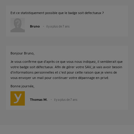
Est ce statistiquement possible que le badge soit defectueux ?
Bruno
il y a plus de 7 ans
Bonjour Bruno,
Je vous confirme que d'après ce que vous nous indiquez, il semblerait que
votre badge soit défectueux. Afin de gérer votre SAV, je vais avoir besoin
d'informations personnelles et c'est pour cette raison que je viens de
vous envoyer un mail pour continuer votre dépannage en privé.
Bonne journée,
Thomas M.
il y a plus de 7 ans