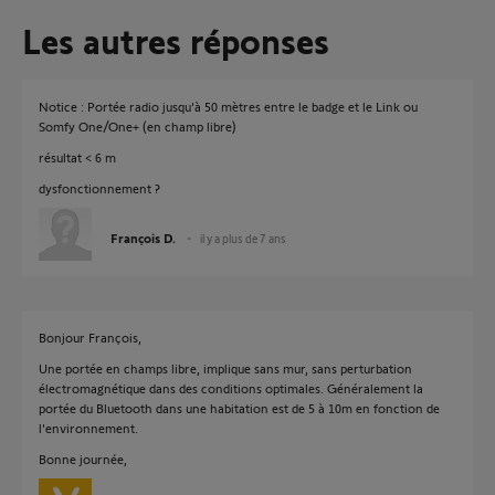
Les autres réponses
Notice : Portée radio jusqu'à 50 mètres entre le badge et le Link ou
Somfy One/One+ (en champ libre)
résultat < 6 m
dysfonctionnement ?
François D.
il y a plus de 7 ans
Bonjour François,
Une portée en champs libre, implique sans mur, sans perturbation
électromagnétique dans des conditions optimales. Généralement la
portée du Bluetooth dans une habitation est de 5 à 10m en fonction de
l'environnement.
Bonne journée,