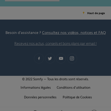
Haut de page
Besoin d’assistance ?
Consultez nos vidéos, notices et FAQ
Recevez nos actus, conseils et bons plans par email !
© 2022 Somfy – Tous les droits sont réservés.
Informations légales
Conditions d'utilisation
Données personnelles
Politique de Cookies