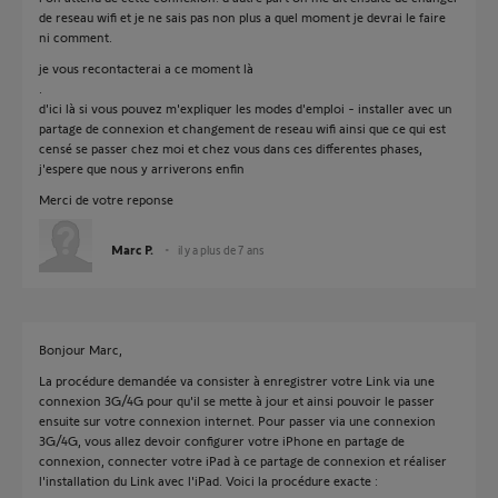
de reseau wifi et je ne sais pas non plus a quel moment je devrai le faire
ni comment.
je vous recontacterai a ce moment là
.
d'ici là si vous pouvez m'expliquer les modes d'emploi - installer avec un
partage de connexion et changement de reseau wifi ainsi que ce qui est
censé se passer chez moi et chez vous dans ces differentes phases,
j'espere que nous y arriverons enfin
Merci de votre reponse
Marc P.
il y a plus de 7 ans
Bonjour Marc,
La procédure demandée va consister à enregistrer votre Link via une
connexion 3G/4G pour qu'il se mette à jour et ainsi pouvoir le passer
ensuite sur votre connexion internet. Pour passer via une connexion
3G/4G, vous allez devoir configurer votre iPhone en partage de
connexion, connecter votre iPad à ce partage de connexion et réaliser
l'installation du Link avec l'iPad. Voici la procédure exacte :