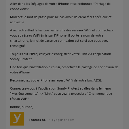
Aller dans les Réglages de votre iPhone et sélectionnez "Partage de
connexions"
Modifiez le mot de passe pour ne pas avoir de caractères spéciaux et
activez le
Avec votre iPad faites une recherche des réseaux WiFi et connectez-
vous au réseau WiFi émis par l'iPhone, il porte le nom de votre
smartphone, le mot de passe de connexion est celui que vous avez
renseigné.
Toujours sur l'iPad, essayez d'enregistrer votre Link via l'application
Somfy Protect
Une fois que l'installation a réussi, désactivez le partage de connexion de
votre iPhone
Reconnectez votre iPhone au réseau WiFi de votre box ADSL
Connectez-vous à l'application Somfy Protect et allez dans le menu
"Mes équipements" -> "Link" et suivez la procédure "Changement de
réseau WiFi"
Bonne journée,
Thomas M.
il y a plus de 7 ans