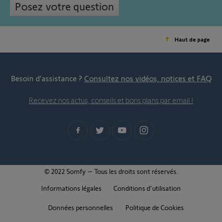
Posez votre question
Haut de page
Besoin d’assistance ?
Consultez nos vidéos, notices et FAQ
Recevez nos actus, conseils et bons plans par email !
© 2022 Somfy – Tous les droits sont réservés.
Informations légales
Conditions d'utilisation
Données personnelles
Politique de Cookies