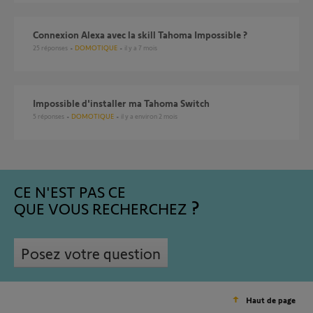
Connexion Alexa avec la skill Tahoma Impossible ?
25
réponses
DOMOTIQUE
il y a 7 mois
Impossible d'installer ma Tahoma Switch
5
réponses
DOMOTIQUE
il y a environ 2 mois
CE N'EST PAS CE
QUE VOUS RECHERCHEZ
Posez votre question
Haut de page