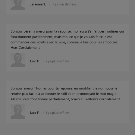
Jérémie S.
il y a plus de 7 ans
Bonjour Jérémy merci pour ta réponse, moi aussi j'ai fait des routines qui
fonctionnent parfaitement, mais moi ce que je voulais faire, c'est
commander des volets avec la voie, comme je fais pour les ampoules
Hue. Cordialement
Luc F.
il y a plus de 7 ans
Bonjour merci Thomas pour ta réponse, en modifiant le nom pour le
rendre plus facile à actionner le skill et en prononçant le mot magic
Allume, cela fonctionne parfaitement, bravo au Yellow's cordialement
Luc F.
il y a plus de 7 ans