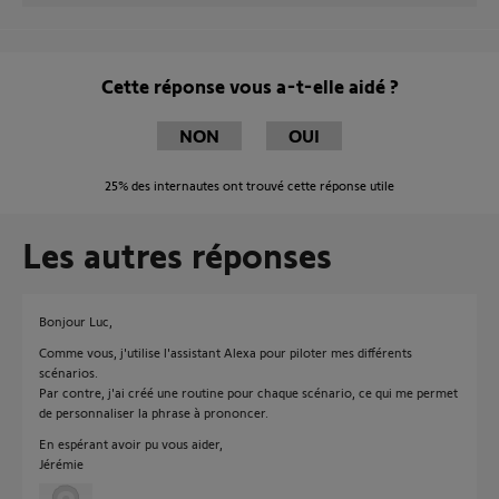
Cette réponse vous a-t-elle aidé ?
NON
OUI
25%
des internautes ont trouvé cette réponse utile
Les autres réponses
Bonjour Luc,
Comme vous, j'utilise l'assistant Alexa pour piloter mes différents
scénarios.
Par contre, j'ai créé une routine pour chaque scénario, ce qui me permet
de personnaliser la phrase à prononcer.
En espérant avoir pu vous aider,
Jérémie