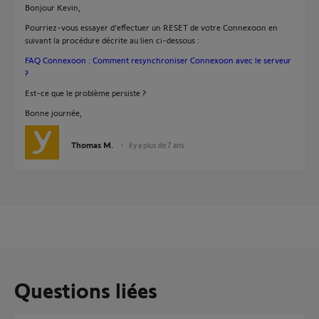
Bonjour Kevin,
Pourriez-vous essayer d'effectuer un RESET de votre Connexoon en
suivant la procédure décrite au lien ci-dessous :
FAQ Connexoon : Comment resynchroniser Connexoon avec le serveur
?
Est-ce que le problème persiste ?
Bonne journée,
Thomas M.
il y a plus de 7 ans
Questions liées