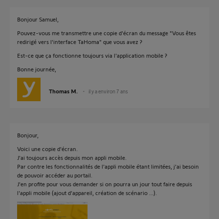
Bonjour Samuel,
Pouvez-vous me transmettre une copie d'écran du message "Vous êtes
redirigé vers l'interface TaHoma" que vous avez ?
Est-ce que ça fonctionne toujours via l'application mobile ?
Bonne journée,
Thomas M.
il y a environ 7 ans
Bonjour,
Voici une copie d'écran.
J'ai toujours accès depuis mon appli mobile.
Par contre les fonctionnalités de l'appli mobile étant limitées, j'ai besoin
de pouvoir accéder au portail.
J'en profite pour vous demander si on pourra un jour tout faire depuis
l'appli mobile (ajout d'appareil, création de scénario ...).