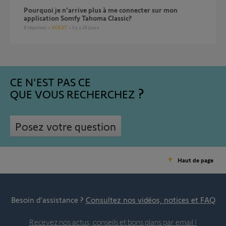
Pourquoi je n’arrive plus à me connecter sur mon
application Somfy Tahoma Classic?
8
réponses
VOLET
il y a 26 jours
CE N'EST PAS CE
QUE VOUS RECHERCHEZ
Posez votre question
Haut de page
Besoin d’assistance ?
Consultez nos vidéos, notices et FAQ
Recevez nos actus, conseils et bons plans par email !