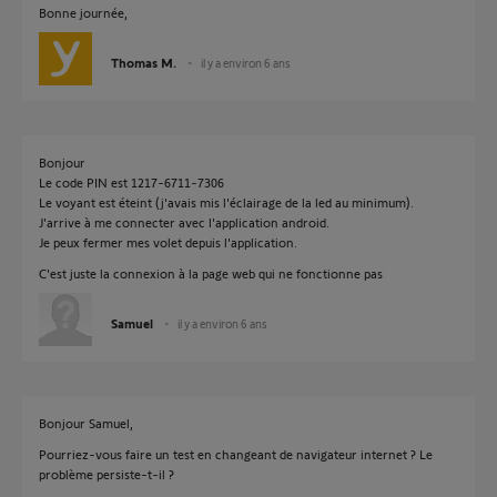
Bonne journée,
Thomas M.
il y a environ 6 ans
Bonjour
Le code PIN est 1217-6711-7306
Le voyant est éteint (j'avais mis l'éclairage de la led au minimum).
J'arrive à me connecter avec l'application android.
Je peux fermer mes volet depuis l'application.
C'est juste la connexion à la page web qui ne fonctionne pas
Samuel
il y a environ 6 ans
Bonjour Samuel,
Pourriez-vous faire un test en changeant de navigateur internet ? Le
problème persiste-t-il ?