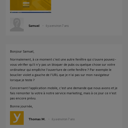
Samuel
il y a environ 7 ans
Bonjour Samuel,
Normalement, à ce moment c'est une autre fenêtre qui s'ouvre pouvez-
vous vérifier qu'il n'y pas un bloquer de pubs ou quelque chose sur votre
ordinateur qui empêche l'ouverture de cette fenêtre ? Par exemple le
bouclier violet a gauche de l'URL que je n'ai pas sur mon navigateur
lorsque je teste ?
Concernant l'application mobile, c'est une demande que nous avons et je
fais remonter la votre à notre service marketing, mais à ce jour ce n'est
pas encore prévu.
Bonne journée,
Thomas M.
il y a environ 7 ans