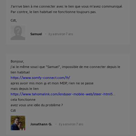
J'arrive bien à me connecter avec le lien que vous m'avez communiqué.
Par contre, le lien habituel ne fonctionne toujours pas.
Cdt,
Samuel
il y a environ 7 ans
Bonjour,
j'ai le même souci que "Samuel", impossible de me connecter depuis le
lien habituel
https://www.somfy-connect.com/fr/
apres avoir mis mon @ et mon MDP, rien ne se passe
mais depuis le lien
https://www.tahomalink.com/enduser-mobile-web/steer-html5...
cela fonctionne
avez vous une idée du problème ?
Cdt
Jonathann G.
il y a environ 7 ans