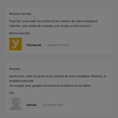
Bonjour Samuel,
Pourriez-vous vider les caches et les cookies de votre navigateur
internet , puis testez de nouveau, est-ce que ça fonctionne ?
Bonne journée,
Thomas M.
il y a environ 7 ans
Bonjour,
Après avoir vider le cache et les cookies de mon navigateur (firefox), le
problème persiste.
J'ai essayer avec google chrome et le problème est le même.
Cdt,
Samuel
il y a environ 7 ans