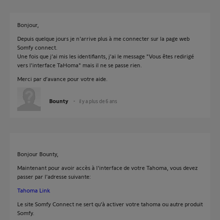
Bonjour,
Depuis quelque jours je n'arrive plus à me connecter sur la page web
Somfy connect.
Une fois que j’ai mis les identifiants, j'ai le message "Vous êtes redirigé
vers l'interface TaHoma" mais il ne se passe rien.
Merci par d’avance pour votre aide.
Bounty
il y a plus de 6 ans
Bonjour Bounty,
Maintenant pour avoir accès à l'interface de votre Tahoma, vous devez
passer par l'adresse suivante:
Tahoma Link
Le site Somfy Connect ne sert qu'à activer votre tahoma ou autre produit
Somfy.