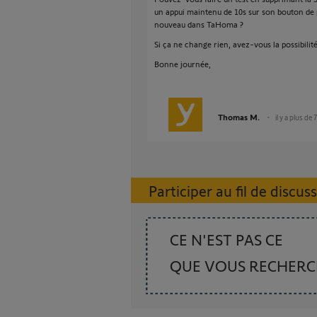
un appui maintenu de 10s sur son bouton d
nouveau dans TaHoma ?
Si ça ne change rien, avez-vous la possibili
Bonne journée,
Thomas M.
il y a plus de 
Participer au fil de discus
CE N'EST PAS CE
QUE VOUS RECHER