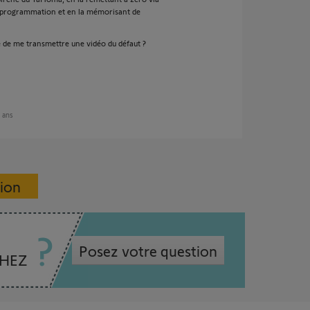
e programmation et en la mémorisant de
té de me transmettre une vidéo du défaut ?
7 ans
sion
Posez votre question
CHEZ