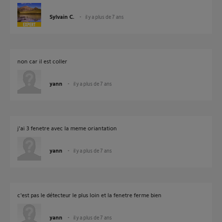
Sylvain C.
il y a plus de 7 ans
non car il est coller
yann
il y a plus de 7 ans
j'ai 3 fenetre avec la meme oriantation
yann
il y a plus de 7 ans
c'est pas le détecteur le plus loin et la fenetre ferme bien
yann
il y a plus de 7 ans