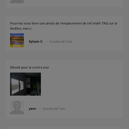
Pourriez vous faire une photo de l'emplacement de cet Intelli TAG sur la
fenêtre, merci.
Sylvain C.
il y a plus de 7 ans
Désolé pour le contre jour
yann
il y a plus de 7 ans