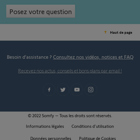
Posez votre question
Haut de page
Besoin d’assistance ?
Consultez nos vidéos, notices et FAQ
Recevez nos actus, conseils et bons plans par email !
© 2022 Somfy – Tous les droits sont réservés.
Informations légales
Conditions d'utilisation
Données personnelles
Politique de Cookies