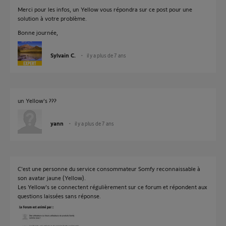
Merci pour les infos, un Yellow vous répondra sur ce post pour une
solution à votre problème.
Bonne journée,
Sylvain C.
il y a plus de 7 ans
un Yellow's ???
yann
il y a plus de 7 ans
C'est une personne du service consommateur Somfy reconnaissable à
son avatar jaune (Yellow).
Les Yellow's se connectent régulièrement sur ce forum et répondent aux
questions laissées sans réponse.