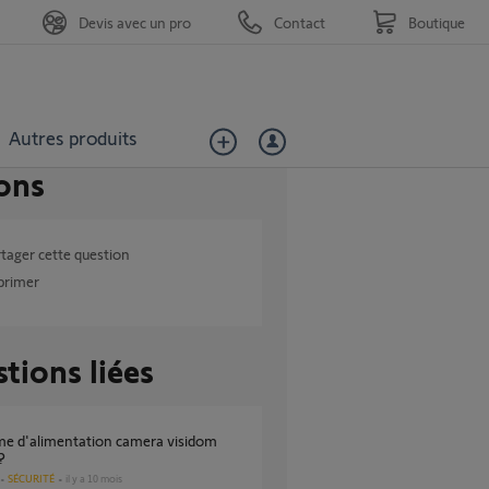
Devis avec un pro
Contact
Boutique
Autres produits
ons
tager cette question
primer
tions liées
?
SÉCURITÉ
il y a 10 mois